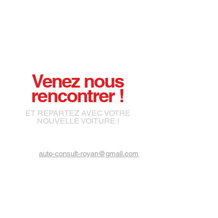
Venez nous
rencontrer !
ET REPARTEZ AVEC VOTRE
NOUVELLE VOITURE !
auto-consult-royan@gmail.com
21 Rue François Arago
17200 ROYAN